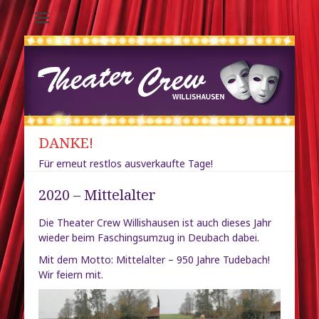
Theater-Crew
Willishausen /
Diedorf
DANKE!
Für erneut restlos ausverkaufte Tage!
2020 – Mittelalter
Die Theater Crew Willishausen ist auch dieses Jahr
wieder beim Faschingsumzug in Deubach dabei.
Mit dem Motto: Mittelalter – 950 Jahre Tudebach!
Wir feiern mit.