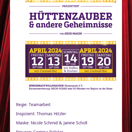
Regie: Teamarbeit
Inspizient: Thomas Hitzler
Maske: Nicole Schmid & Janine Scholl
Frisuren: Corinna Polster