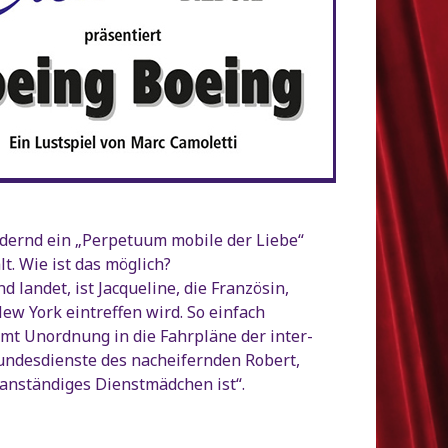
ndernd ein „Perpetuum mobile der Liebe“
lt. Wie ist das möglich?
landet, ist Jacqueline, die Französin,
ew York eintreffen wird. So einfach
mt Unordnung in die Fahrpläne der inter-
undesdienste des nacheifernden Robert,
 anständiges Dienstmädchen ist“.