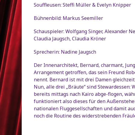
Souffleusen: Steffi Müller & Evelyn Knipper
Bühnenbild: Markus Seemiller
Schauspieler: Wolfgang Singer, Alexander Nef
Claudia Jaugsch, Claudia Kröner
Sprecherin: Nadine Jaugsch
Der Innenarchitekt, Bernard, charmant, Jungg
Arrangement getroffen, das sein Freund Rob
nennt. Bernard ist mit drei Damen gleichzeiti
Nun, alle drei „Bräute“ sind Stewardessen: 
bereits mittags nach Kairo abge-flogen, wäh
funktioniert also dieses für den Außensteh
nationalen Fluggesellschaften und damit au
noch die Routine des widerstrebenden Fräule