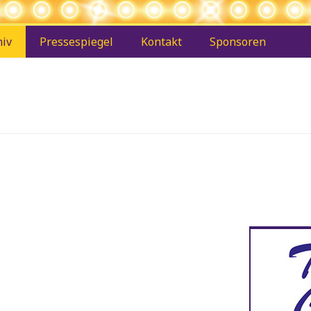
hiv
Pressespiegel
Kontakt
Sponsoren