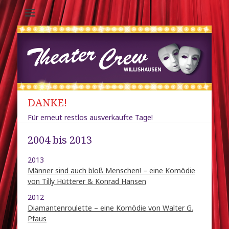
Theater-Crew
Willishausen /
Diedorf
DANKE!
Für erneut restlos ausverkaufte Tage!
2004 bis 2013
2013
Männer sind auch bloß Menschen! – eine Komödie
von Tilly Hütterer & Konrad Hansen
2012
Diamantenroulette – eine Komödie von Walter G.
Pfaus