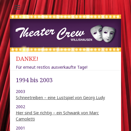
Theater-Crew
Willishausen /
Diedorf
DANKE!
Für erneut restlos ausverkaufte Tage!
1994 bis 2003
2003
Schneetreiben – eine Lustspiel von Georg Ludy
2002
Hier sind Sie richtig – ein Schwank von Marc
Camoletti
2001