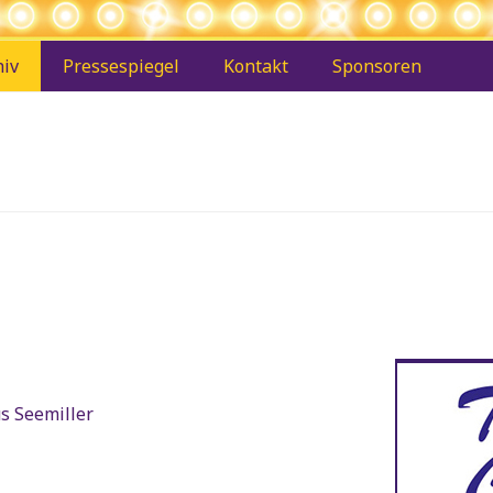
hiv
Pressespiegel
Kontakt
Sponsoren
s Seemiller