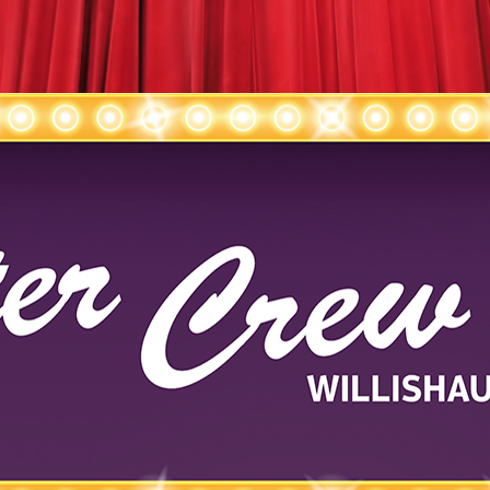
lishausen / Diedorf