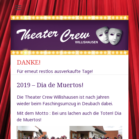
Theater-Crew
Willishausen /
Diedorf
DANKE!
Für erneut restlos ausverkaufte Tage!
2019 – Dia de Muertos!
Die Theater Crew Willishausen ist nach Jahren
wieder beim Faschingsumzug in Deubach dabei.
Mit dem Motto : Bei uns lachen auch die Toten! Dia
de Muertos!