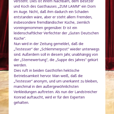
versteht. Dies ist ihrem Nachbarn, dem Besitzer
und Koch des Gasthauses „ZUM LAMM“ ein Dorn
im Auge. Nicht, daß ihm dadurch ein Schaden
entstanden wäre, aber er steht allem Fremden,
insbesondere fremdländischer Küche, ziemlich
voreingenommen gegenüber. Er ist ein
leidenschaftlicher Verfechter der „Guten Deutschen
Küche“.
Nun wird in der Zeitung gemeldet, daß die
„Testesser“ der „Schlemmerpost“ wieder unterwegs
sind. Außerdem soll in diesem Jahr, unabhängig von
der „Sternewertung“, die „Suppe des Jahres“ gekürt
werden.
Dies ruft in beiden Gasthöfen hektische
Betriebsamkeit hervor. Man weiß, daß die
„Testesser“ anonym, und um unerkannt zu bleiben,
manchmal in den außergewöhnlichsten
Verkleidungen auftreten. Als nun der Landstreicher
Konrad auftaucht, wird er für den Experten
gehalten.