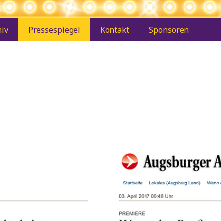
hiv
Pressespiegel
Kontakt
Sponsoren