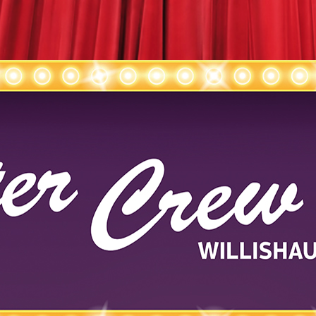
lishausen / Diedorf